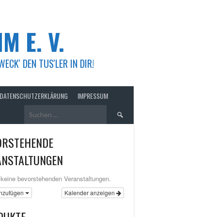
M E. V.
K' DEN TUS'LER IN DIR!
DATENSCHUTZERKLÄRUNG
IMPRESSUM
Suchen
nach:
ORSTEHENDE
ANSTALTUNGEN
 keine bevorstehenden Veranstaltungen.
nzufügen
Kalender anzeigen
DUKTE