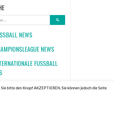
HE
Suchen
nach:
SSBALL NEWS
AMPIONSLEAGUE NEWS
TERNATIONALE FUSSBALL
S
NDBALL NEWS
 Sie bitte den Knopf AKZEPTIEREN. Sie können jedoch die Seite