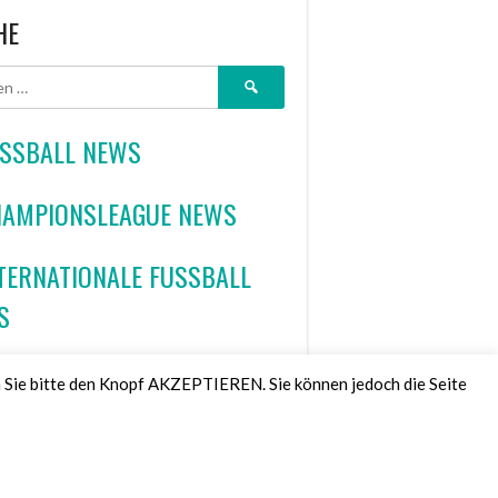
HE
Suchen
nach:
SSBALL NEWS
AMPIONSLEAGUE NEWS
TERNATIONALE FUSSBALL
S
NDBALL NEWS
 Sie bitte den Knopf AKZEPTIEREN. Sie können jedoch die Seite