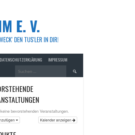
M E. V.
K' DEN TUS'LER IN DIR!
DATENSCHUTZERKLÄRUNG
IMPRESSUM
Suchen
nach:
ORSTEHENDE
ANSTALTUNGEN
 keine bevorstehenden Veranstaltungen.
nzufügen
Kalender anzeigen
DUKTE