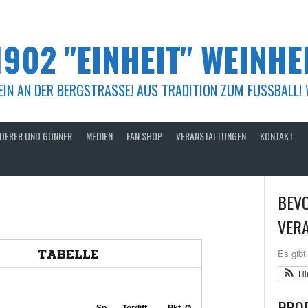
1902 "EINHEIT" WEINHEI
IN AN DER BERGSTRASSE! AUS TRADITION ZUM FUSSBALL! WEC
DERER UND GÖNNER
MEDIEN
FAN SHOP
VERANSTALTUNGEN
KONTAKT
BEV
VER
Es gibt
Hi
PRO